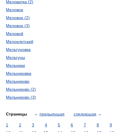
Меловатка (2)
Меловое
Меловое (2)
Меловое (3)
Меловой
Мелоклетский
Мельгуновка
Мельгуны
Мельники
Мельниковка
Мельниково
Мельниково (2)
Мельниково (3)
Страницы
←
предыдущая
следующая
→
1
2
3
4
5
6
7
8
9