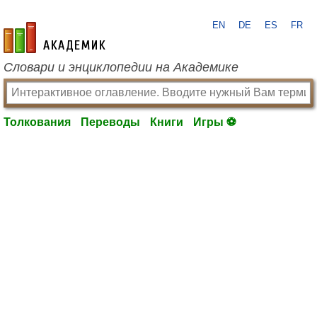
EN
DE
ES
FR
academic.ru
Словари и энциклопедии на Академике
Толкования
Переводы
Книги
Игры ⚽