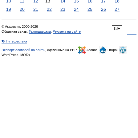
10
11
12
13
14
15
16
17
18
19
20
21
22
23
24
25
26
27
© Академик, 2000-2026
18+
Обратная связь:
Техподдержка
,
Реклама на сайте
👣 Путешествия
Экспорт словарей на сайты
, сделанные на PHP,
Joomla,
Drupal,
WordPress, MODx.